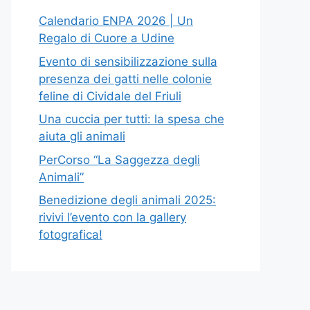
Calendario ENPA 2026 | Un
Regalo di Cuore a Udine
Evento di sensibilizzazione sulla
presenza dei gatti nelle colonie
feline di Cividale del Friuli
Una cuccia per tutti: la spesa che
aiuta gli animali
PerCorso “La Saggezza degli
Animali”
Benedizione degli animali 2025:
rivivi l’evento con la gallery
fotografica!