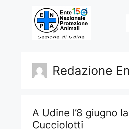
Vai
al
contenuto
Redazione E
A Udine l’8 giugno la
Cucciolotti