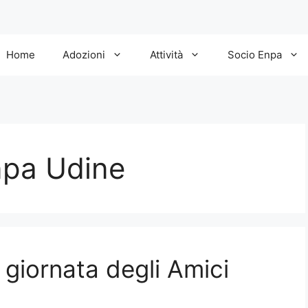
Home
Adozioni
Attività
Socio Enpa
npa Udine
 giornata degli Amici