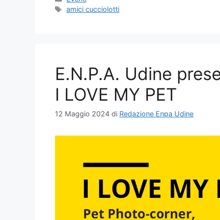
Tag
amici cucciolotti
E.N.P.A. Udine prese
I LOVE MY PET
12 Maggio 2024
di
Redazione Enpa Udine