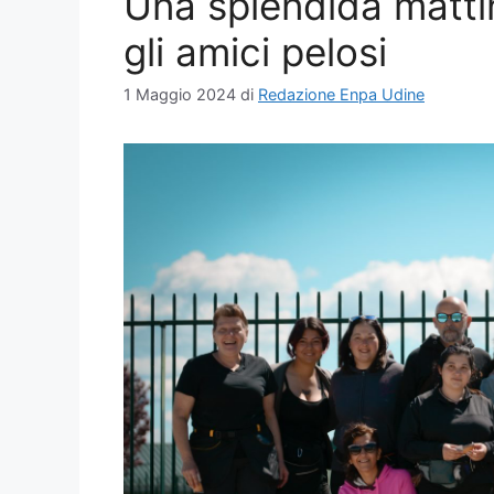
Una splendida matti
gli amici pelosi
1 Maggio 2024
di
Redazione Enpa Udine