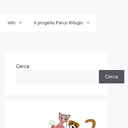
Info
Il progetto Parco Rifugio
Cerca
Cerca