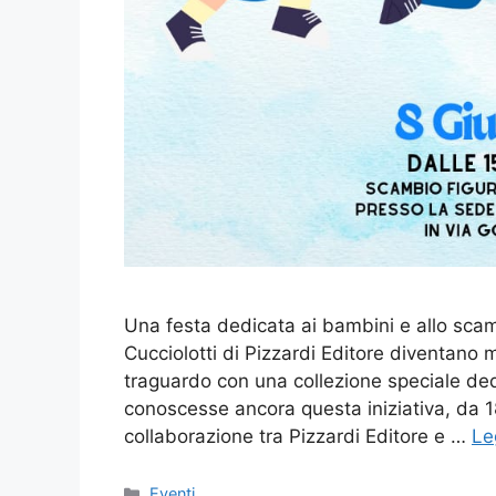
Una festa dedicata ai bambini e allo scamb
Cucciolotti di Pizzardi Editore diventano
traguardo con una collezione speciale dedi
conoscesse ancora questa iniziativa, da 18
collaborazione tra Pizzardi Editore e …
Le
Categorie
Eventi