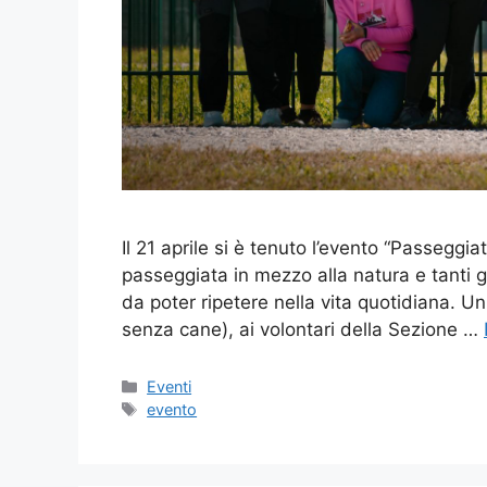
Il 21 aprile si è tenuto l’evento “Passeggia
passeggiata in mezzo alla natura e tanti g
da poter ripetere nella vita quotidiana. Un
senza cane), ai volontari della Sezione …
Categorie
Eventi
Tag
evento