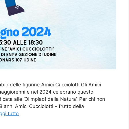
io delle figurine Amici Cucciolotti Gli Amici
 maggiorenni e nel 2024 celebrano questo
cata alle ‘Olimpiadi della Natura’. Per chi non
 anni Amici Cucciolotti – frutto della
ggi tutto