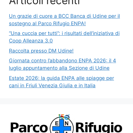
Articoli recenti
Un grazie di cuore a BCC Banca di Udine per il
sostegno al Parco Rifugio ENPA!
“Una cuccia per tutti”: i risultati dell’iniziativa di
Coop Alleanza 3.0
Raccolta presso DM Udine!
Giornata contro l’abbandono ENPA 2026: il 4
luglio appuntamento alla Sezione di Udine
Estate 2026: la guida ENPA alle spiagge per
cani in Friuli Venezia Giulia e in Italia