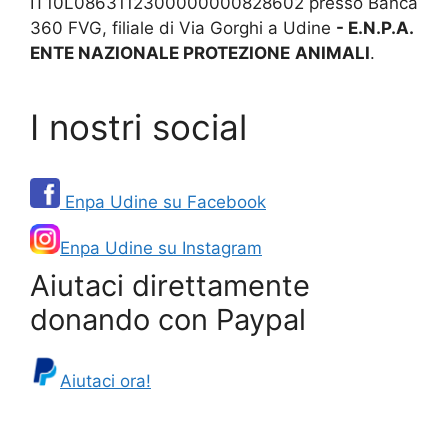
IT10L0863112300000000828602 presso Banca
360 FVG, filiale di Via Gorghi a Udine
- E.N.P.A.
ENTE NAZIONALE PROTEZIONE
ANIMALI
.
I nostri social
Enpa Udine su Facebook
Enpa Udine su Instagram
Aiutaci direttamente
donando con Paypal
Aiutaci ora!